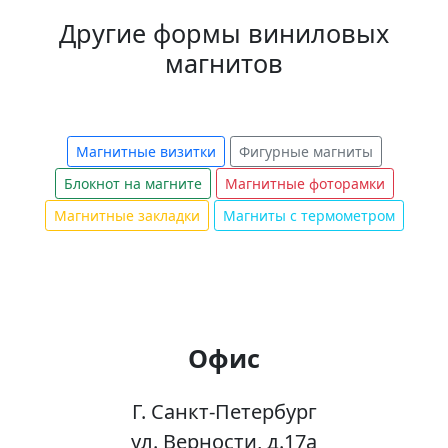
Другие формы виниловых
магнитов
Магнитные визитки
Фигурные магниты
Блокнот на магните
Магнитные фоторамки
Магнитные закладки
Магниты с термометром
Офис
Г. Санкт-Петербург
ул. Верности, д.17а