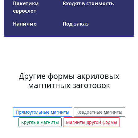
Пакетики
Входят в стоимость
еврослот
Наличие
Под заказ
Другие формы акриловых
магнитных заготовок
Прямоугольные магниты
Квадратные магниты
Круглые магниты
Магниты другой формы