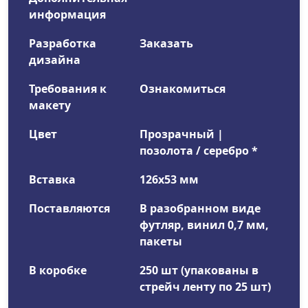
информация
Разработка
Заказать
дизайна
Требования к
Ознакомиться
макету
Цвет
Прозрачный |
позолота / серебро *
Вставка
126x53 мм
Поставляются
В разобранном виде
футляр, винил 0,7 мм,
пакеты
В коробке
250 шт (упакованы в
стрейч ленту по 25 шт)